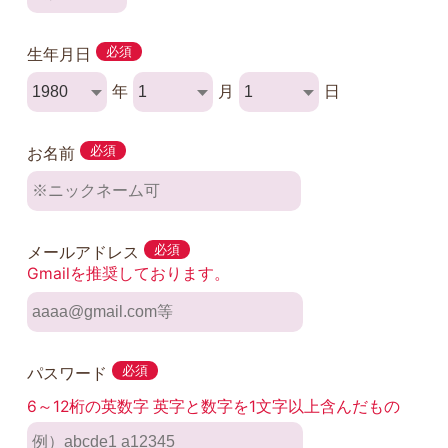
生年月日
必須
年
月
日
お名前
必須
メールアドレス
必須
Gmailを推奨しております。
パスワード
必須
6～12桁の英数字 英字と数字を1文字以上含んだもの