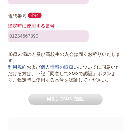
電話番号
必須
鑑定時に使用する番号
18歳未満の方及び高校生の入会は固くお断りいたしま
す。
利用規約
および
個人情報の取扱い
についてに同意いた
だける方は、下記「同意してSMSで認証」ボタンよ
り、鑑定時に使用する番号を認証してください。
同意してSMSで認証