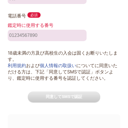
電話番号
必須
鑑定時に使用する番号
18歳未満の方及び高校生の入会は固くお断りいたしま
す。
利用規約
および
個人情報の取扱い
についてに同意いた
だける方は、下記「同意してSMSで認証」ボタンよ
り、鑑定時に使用する番号を認証してください。
同意してSMSで認証