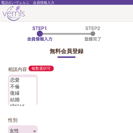
電話占いヴェルニ 会員情報入力
無料会員登録
相談内容
複数選択可
性別