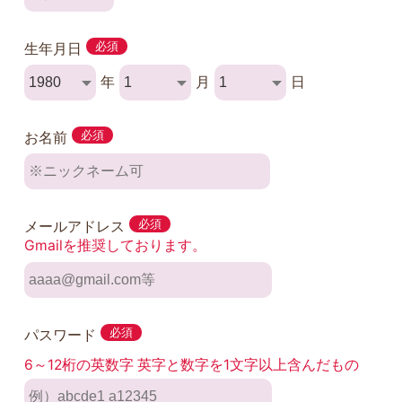
生年月日
必須
年
月
日
お名前
必須
メールアドレス
必須
Gmailを推奨しております。
パスワード
必須
6～12桁の英数字 英字と数字を1文字以上含んだもの