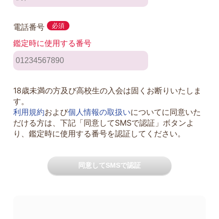
電話番号
必須
鑑定時に使用する番号
18歳未満の方及び高校生の入会は固くお断りいたしま
す。
利用規約
および
個人情報の取扱い
についてに同意いた
だける方は、下記「同意してSMSで認証」ボタンよ
り、鑑定時に使用する番号を認証してください。
同意してSMSで認証