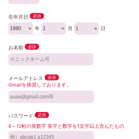
生年月日
必須
年
月
日
お名前
必須
メールアドレス
必須
Gmailを推奨しております。
パスワード
必須
6～12桁の英数字 英字と数字を1文字以上含んだもの