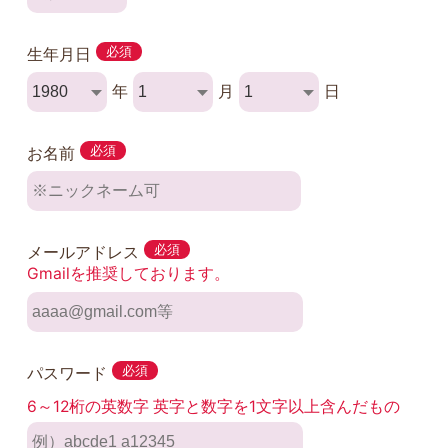
生年月日
必須
年
月
日
お名前
必須
メールアドレス
必須
Gmailを推奨しております。
パスワード
必須
6～12桁の英数字 英字と数字を1文字以上含んだもの