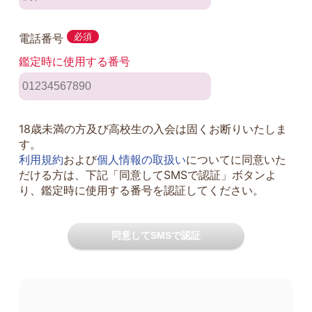
電話番号
必須
鑑定時に使用する番号
18歳未満の方及び高校生の入会は固くお断りいたしま
す。
利用規約
および
個人情報の取扱い
についてに同意いた
だける方は、下記「同意してSMSで認証」ボタンよ
り、鑑定時に使用する番号を認証してください。
同意してSMSで認証