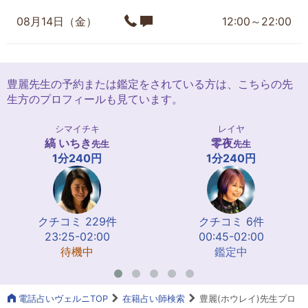
08月14日（金）
12:00～22:00
豊麗先生の予約または鑑定をされている方は、こちらの先
生方のプロフィールも見ています。
シマイチキ
レイヤ
縞 いちき
零夜
先生
先生
1分240円
1分240円
クチコミ 229件
クチコミ 6件
23:25-02:00
00:45-02:00
待機中
鑑定中
電話占いヴェルニTOP
在籍占い師検索
豊麗(ホウレイ)先生プロ