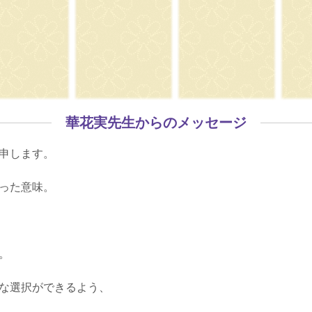
華花実先生からのメッセージ
申します。
った意味。
。
な選択ができるよう、