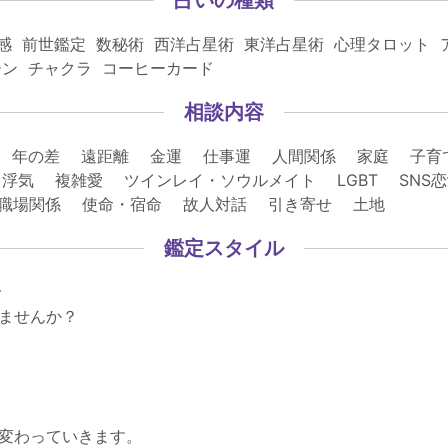
感 前世鑑定 数秘術 西洋占星術 東洋占星術 心理タロット
ーン チャクラ コーヒーカード
相談内容
 年の差 遠距離 金運 仕事運 人間関係 家庭 子育
浮気 複雑愛 ツインレイ・ソウルメイト LGBT SNS
 職場関係 使命・宿命 故人対話 引き寄せ 土地
鑑定スタイル
で
ませんか？
変わっていきます。