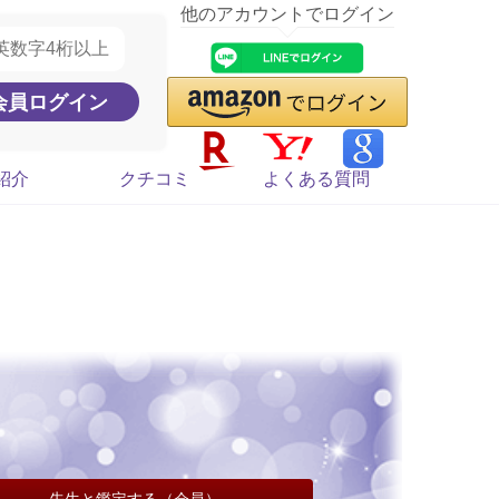
他のアカウントでログイン
紹介
クチコミ
よくある質問
先生と鑑定する（会員）