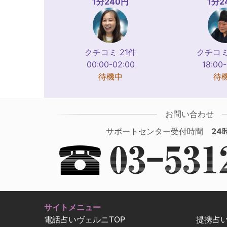
1分240円
1分2
クチコミ 21件
クチコミ
00:00-02:00
18:00
待機中
待
お問い合わせ
サポートセンター受付時間
24
サイトメニュー
電話占いヴェルニTOP
提携占