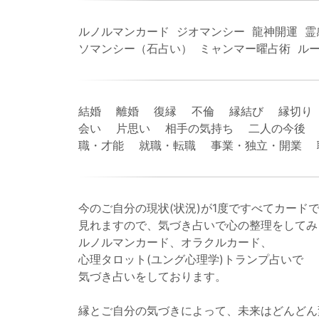
ルノルマンカード ジオマンシー 龍神開運 霊
ソマンシー（石占い） ミャンマー曜占術 ル
結婚 離婚 復縁 不倫 縁結び 縁切り
会い 片思い 相手の気持ち 二人の今後 
職・才能 就職・転職 事業・独立・開業
今のご自分の現状(状況)が1度ですべてカード
見れますので、気づき占いで心の整理をしてみ
ルノルマンカード、オラクルカード、
心理タロット(ユング心理学)トランプ占いで
気づき占いをしております。
縁とご自分の気づきによって、未来はどんどん