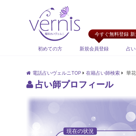
今すぐ無料登録 
初めての方
新規会員登録
占い
電話占いヴェルニTOP
在籍占い師検索
華花
占い師プロフィール