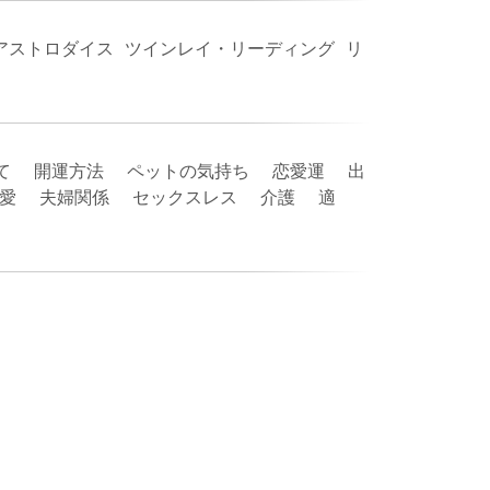
 アストロダイス ツインレイ・リーディング リ
て 開運方法 ペットの気持ち 恋愛運 出
恋愛 夫婦関係 セックスレス 介護 適