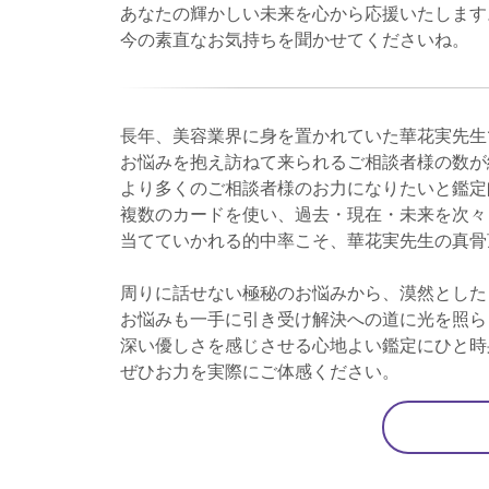
あなたの輝かしい未来を心から応援いたします
今の素直なお気持ちを聞かせてくださいね。
長年、美容業界に身を置かれていた華花実先生
お悩みを抱え訪ねて来られるご相談者様の数が
より多くのご相談者様のお力になりたいと鑑定
複数のカードを使い、過去・現在・未来を次々
当てていかれる的中率こそ、華花実先生の真骨
周りに話せない極秘のお悩みから、漠然とした
お悩みも一手に引き受け解決への道に光を照ら
深い優しさを感じさせる心地よい鑑定にひと時
ぜひお力を実際にご体感ください。