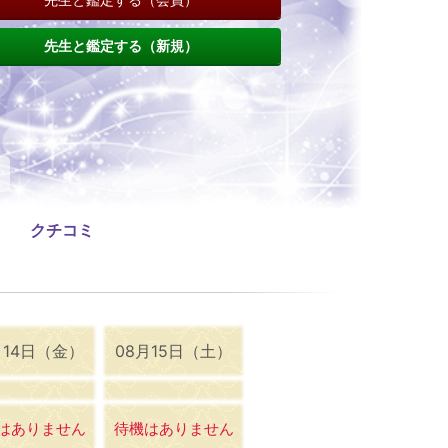
先生と鑑定する（新規）
クチコミ
月14日（金）
08月15日（土）
はありません
待機はありません