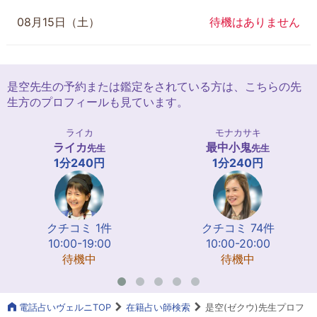
08月15日（土）
待機はありません
是空先生の予約または鑑定をされている方は、こちらの先
生方のプロフィールも見ています。
ライカ
モナカサキ
ライカ
最中小鬼
先生
先生
1分240円
1分240円
クチコミ 1件
クチコミ 74件
10:00-19:00
10:00-20:00
待機中
待機中
電話占いヴェルニTOP
在籍占い師検索
是空(ゼクウ)先生プロフ