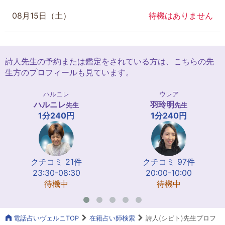
08月15日（土）
待機はありません
詩人先生の予約または鑑定をされている方は、こちらの先
生方のプロフィールも見ています。
ハルニレ
ウレア
ハルニレ
羽玲明
先生
先生
1分240円
1分240円
クチコミ 21件
クチコミ 97件
23:30-08:30
20:00-10:00
待機中
待機中
電話占いヴェルニTOP
在籍占い師検索
詩人(シビト)先生プロフ