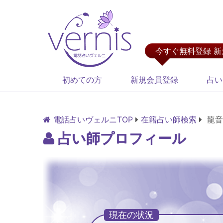
今すぐ無料登録 
初めての方
新規会員登録
占い
電話占いヴェルニTOP
在籍占い師検索
龍音
占い師プロフィール