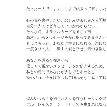
たった一人で、よくここまで頑張って来ました
心の傷を癒やしたい、悲しみや苦しみから開放
自分一人ではどうしていいかわからない…
そんな時、オラクルカードを通じ宇宙、
高次元からメッセージを受け取ってみませんか
もっともっと、あなたは幸せになれる。楽にな
一度きりの人生、沢山の愛と幸せに気づき楽し
あなたを護る存在達から
優しくて暖かいメッセージをお伝えするため、
私との時間であなたが少しでもホッとし、
癒やされ、今夜は安心して眠れそうと感じて頂
悩みやつらさを抱えた人々を救うヒーリング能
ブルーレイスターシードとしてお生まれになっ