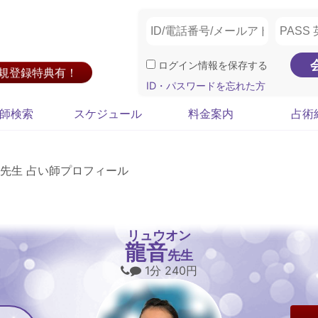
ログイン情報を保存する
新規登録特典有！
ID・パスワードを忘れた方
師検索
スケジュール
料金案内
占術
先生 占い師プロフィール
リュウオン
龍音
先生
1分 240円