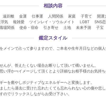
相談内容
 遠距離 金運 仕事運 人間関係 家庭 子育て 開運
浮気 複雑愛 ツインレイ・ソウルメイト LGBT SNS
 職場関係 使命・宿命 引き寄せ 土地 未来予測 子
鑑定スタイル
をメインで占って参りますので、ご本名や生年月日などの個人
せんが、答えたくない場合お断りして頂いて構いません。
思い浮かべイメージして頂くとより詳細なお相手様のお気持ち
ギーを癒やしポジティブなエネルギーへと変換します。
りましたら過去に受けた忘れたくても忘れられない心の傷や悲
すのでリラックスしながらお受け下さい。