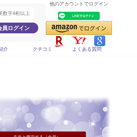
他のアカウントでログイン
紹介
クチコミ
よくある質問
先生と鑑定する（会員）