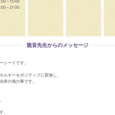
4:00～15:00
8:00～21:00
龍音先生からのメッセージ
ーシードです。
ネルギーをポジティブに変換し、
由来の魂の事です。
、
す。