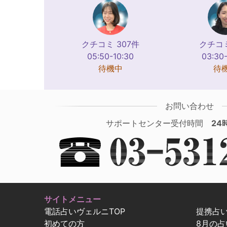
クチコミ 307件
クチコミ
05:50-10:30
03:30
待機中
待
お問い合わせ
サポートセンター受付時間
24
サイトメニュー
電話占いヴェルニTOP
提携占
初めての方
8月の