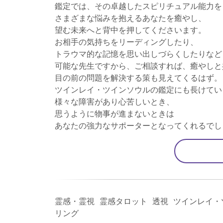
鑑定では、その卓越したスピリチュアル能力を
さまざまな悩みを抱えるあなたを癒やし、
望む未来へと背中を押してくださいます。
お相手の気持ちをリーディングしたり、
トラウマ的な記憶を思い出しづらくしたりなど
可能な先生ですから、ご相談すれば、癒やしと
目の前の問題を解決する策も見えてくるはず。
ツインレイ・ツインソウルの鑑定にも長けてい
様々な障害があり心苦しいとき、
思うように物事が進まないときは
あなたの強力なサポーターとなってくれるでし
霊感・霊視 霊感タロット 透視 ツインレイ・
リング