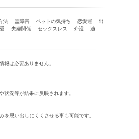
方法 霊障害 ペットの気持ち 恋愛運 出
恋愛 夫婦関係 セックスレス 介護 適
宝
情報は必要ありません。
や状況等が結果に反映されます。
しみを思い出しにくくさせる事も可能です。