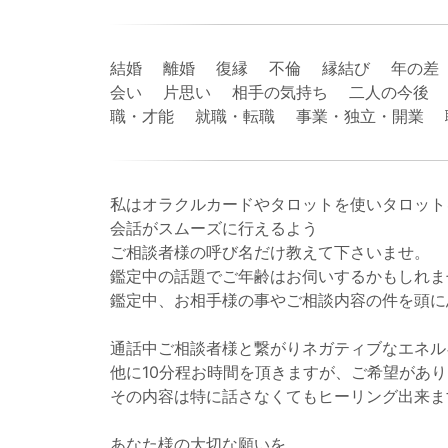
結婚 離婚 復縁 不倫 縁結び 年の差
会い 片思い 相手の気持ち 二人の今後 
職・才能 就職・転職 事業・独立・開業
私はオラクルカードやタロットを使いタロット
会話がスムーズに行えるよう
ご相談者様の呼び名だけ教えて下さいませ。
鑑定中の話題でご年齢はお伺いするかもしれま
鑑定中、お相手様の事やご相談内容の件を頭に
通話中ご相談者様と繋がりネガティブなエネル
他に10分程お時間を頂きますが、ご希望があ
その内容は特に話さなくてもヒーリング出来ま
あなた様の大切な願いを