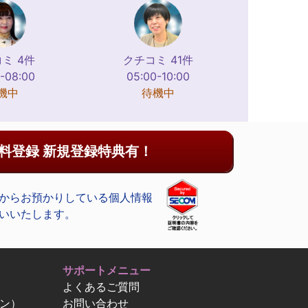
ミ 4件
クチコミ 41件
-08:00
05:00-10:00
機中
待機中
料登録 新規登録特典有！
からお預かりしている個人情報
いいたします。
サポートメニュー
よくあるご質問
ン）
お問い合わせ