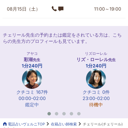
08月15日（土）
11:00～19:00
チェリール先生の予約または鑑定をされている方は、こち
らの先生方のプロフィールも見ています。
アヤコ
リズローレル
彩湖
リズ・ローレル
先生
先生
1分240円
1分240円
クチコミ 167件
クチコミ 0件
00:00-02:00
23:00-02:00
鑑定中
待機中
電話占いヴェルニTOP
在籍占い師検索
チェリール(チェリール)