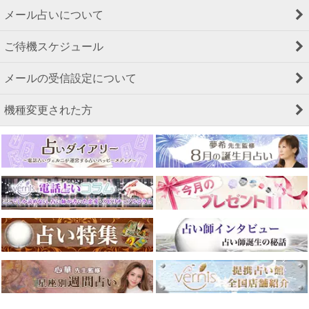
メール占いについて
ご待機スケジュール
メールの受信設定について
機種変更された方