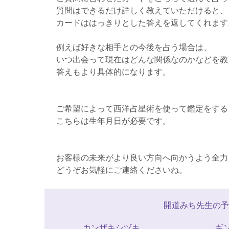
質問はできるだけ詳しく教えていただけると、
カードははっきりとした答えを返してくれます
例えば好きな相手との今後を占う場合は、
いつ出会って現在はどんな関係なのかなどを教
答えもより具体的になります。
ご希望によって西洋占星術を使って鑑定をする
こちらは生年月日が必要です。
お客様の未来がより良い方向へ向かうよう全力
どうぞお気軽にご連絡くださいね。
開道みち先生の予
カンザキシヅキ
ギ