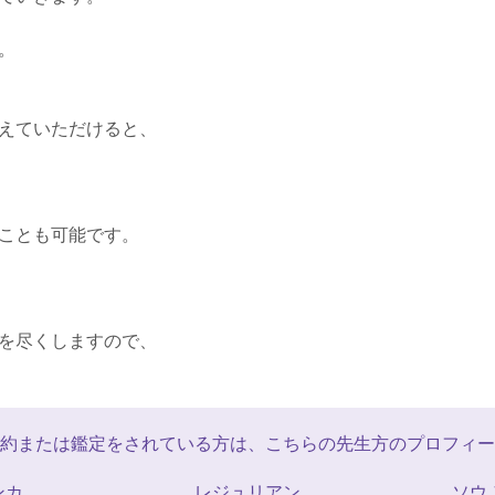
。
えていただけると、
ことも可能です。
を尽くしますので、
約または鑑定をされている方は、こちらの先生方のプロフィー
ンカ
レジュリアン
ソウ