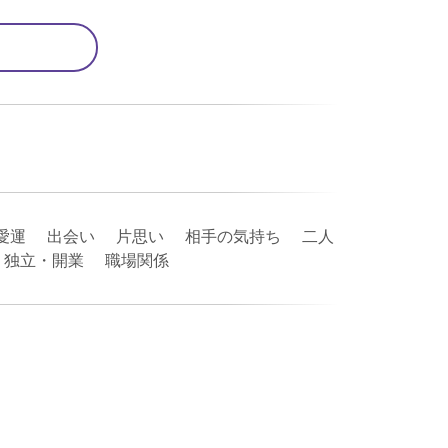
愛運 出会い 片思い 相手の気持ち 二人
業・独立・開業 職場関係