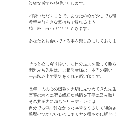
複雑な感情を整理いたします。
相談いただくことで、あなたの心が少しでも軽
希望や前向きな気持ちで帰れるよう
精一杯、占わせていただきます。
あなたとお会いできる事を楽しみにしておりま
そっと心に寄り添い、明日の足元を優しく照ら
開道みち先生は、ご相談者様の「本当の願い」
一歩踏み出す勇気をくれる鑑定師です。
長年、人の心の機微を大切に見つめてきた先生
言葉の端々に宿る繊細な感情を丁寧に汲み取り
その共感力に満ちたリーディングは、
自分でも気づけなかった本音をやさしく紐解き
整理のつかない心のモヤモヤを穏やかに解きほ