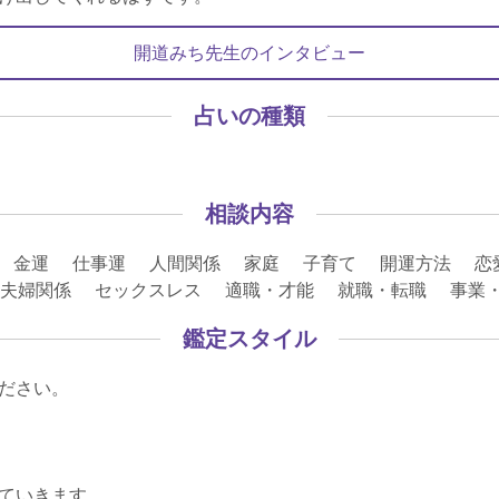
開道みち先生のインタビュー
占いの種類
ス
相談内容
 金運 仕事運 人間関係 家庭 子育て 開運方法 恋
愛 夫婦関係 セックスレス 適職・才能 就職・転職 事
鑑定スタイル
ださい。
ていきます。