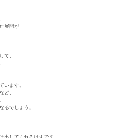
。
た展開が
して、
。
ています。
など、
、
なるでしょう。
け出してくれるはずです。