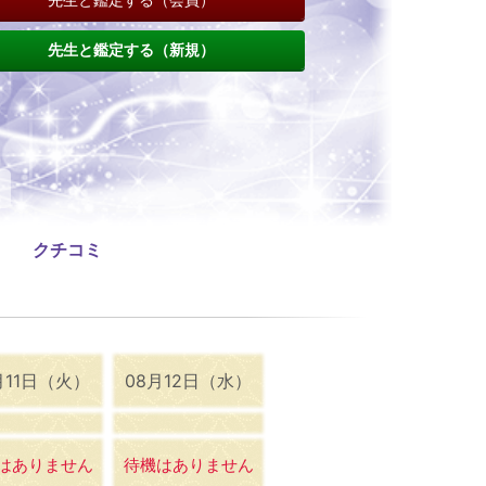
先生と鑑定する（新規）
クチコミ
月11日（火）
08月12日（水）
はありません
待機はありません