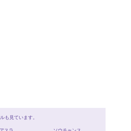
ルも見ています。
 アスラ
ソウチャンス