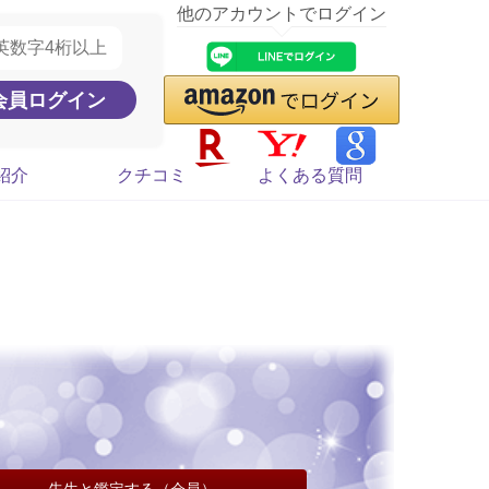
他のアカウントでログイン
紹介
クチコミ
よくある質問
先生と鑑定する（会員）