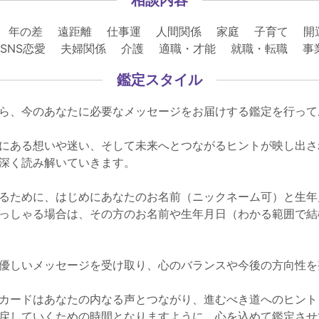
 年の差 遠距離 仕事運 人間関係 家庭 子育て 開
 SNS恋愛 夫婦関係 介護 適職・才能 就職・転職 
鑑定スタイル
ら、今のあなたに必要なメッセージをお届けする鑑定を行って
にある想いや迷い、そして未来へとつながるヒントが映し出さ
深く読み解いていきます。
るために、はじめにあなたのお名前（ニックネーム可）と生年
っしゃる場合は、その方のお名前や生年月日（わかる範囲で結
優しいメッセージを受け取り、心のバランスや今後の方向性を
カードはあなたの内なる声とつながり、進むべき道へのヒント
戻していくための時間となりますように、心を込めて鑑定させ