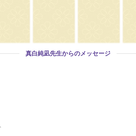
真白純凪先生からのメッセージ
、