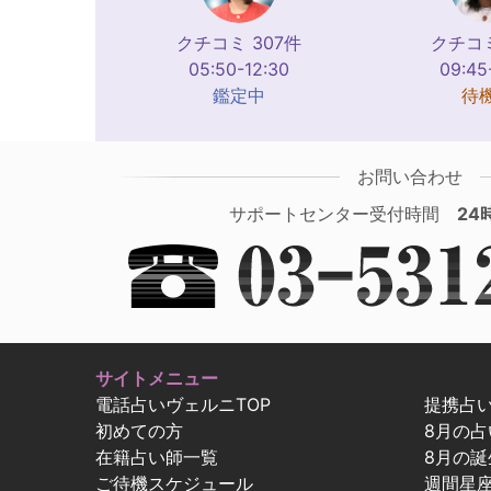
クチコミ 307件
クチコミ
05:50-12:30
09:45
鑑定中
待
お問い合わせ
サポートセンター受付時間
24
サイトメニュー
電話占いヴェルニTOP
提携占
初めての方
8月の
在籍占い師一覧
8月の誕
ご待機スケジュール
週間星