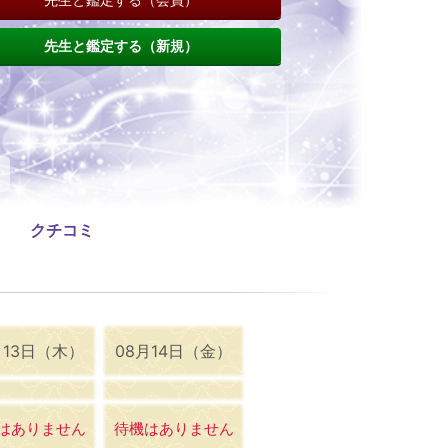
先生と鑑定する（新規）
クチコミ
月13日（木）
08月14日（金）
はありません
待機はありません