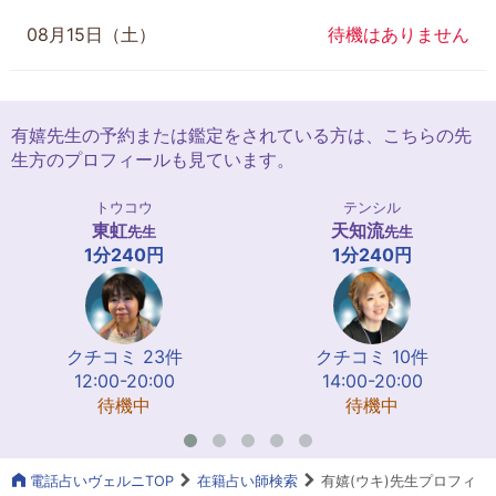
08月15日（土）
待機はありません
有嬉先生の予約または鑑定をされている方は、こちらの先
生方のプロフィールも見ています。
トウコウ
テンシル
東虹
天知流
先生
先生
1分240円
1分240円
クチコミ 23件
クチコミ 10件
12:00-20:00
14:00-20:00
待機中
待機中
電話占いヴェルニTOP
在籍占い師検索
有嬉(ウキ)先生プロフィ