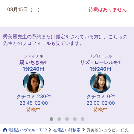
08月15日（土）
待機はありません
秀美麗先生の予約または鑑定をされている方は、こちらの
先生方のプロフィールも見ています。
シマイチキ
リズローレル
縞 いちき
リズ・ローレル
先生
先生
1分240円
1分240円
クチコミ 230件
クチコミ 0件
23:45-02:00
23:00-02:00
待機中
待機中
電話占いヴェルニTOP
在籍占い師検索
秀美麗(シュウビレイ)先