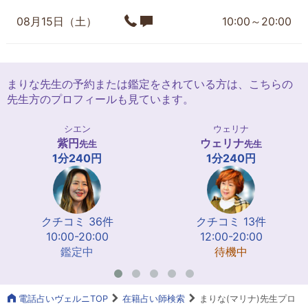
08月15日（土）
10:00～20:00
まりな先生の予約または鑑定をされている方は、こちらの
先生方のプロフィールも見ています。
シエン
ウェリナ
紫円
ウェリナ
先生
先生
1分240円
1分240円
クチコミ 36件
クチコミ 13件
10:00-20:00
12:00-20:00
鑑定中
待機中
電話占いヴェルニTOP
在籍占い師検索
まりな(マリナ)先生プロ