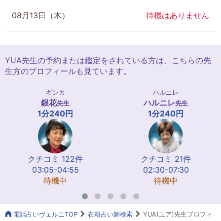
08月13日（木）
待機はありません
YUA先生の予約または鑑定をされている方は、こちらの先
生方のプロフィールも見ています。
ギンカ
ハルニレ
銀花
ハルニレ
先生
先生
1分240円
1分240円
クチコミ 122件
クチコミ 21件
03:05-04:55
02:30-07:30
待機中
待機中
電話占いヴェルニTOP
在籍占い師検索
YUA(ユア)先生プロフィ