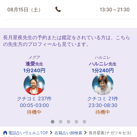
08月15日（土）
13:30～21:30
長月星夜先生の予約または鑑定をされている方は、こちら
の先生方のプロフィールも見ています。
メグア
ハルニレ
逢愛
ハルニレ
先生
先生
1分240円
1分240円
クチコミ 237件
クチコミ 21件
00:05-03:00
23:30-08:30
待機中
待機中
電話占いヴェルニTOP
在籍占い師検索
長月星夜(ナガツキセヨ)