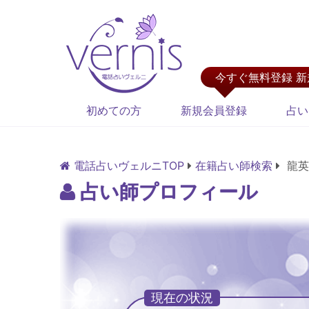
今すぐ無料登録 
初めての方
新規会員登録
占い
電話占いヴェルニTOP
在籍占い師検索
龍英
占い師プロフィール