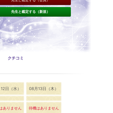
先生と鑑定する（新規）
女
クチコミ
月12日（水）
08月13日（木）
はありません
待機はありません