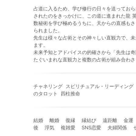
占道に入るため、学び修行の日々を送っておら
されたのをきっかけに、この道に進まれた龍 
数秘術を学び極めるうちに、天からの直感もさ
られました。
先生は様々な占術とその神々しい直観力で、未
ます。
未来予知とアドバイスの的確さから「先生は奇
たぐいまれな直観力と複数の占術が組み合わさ
チャネリング スピリチュアル・リーディング 
のタロット 四柱推命
結婚 離婚 復縁 縁結び 遠距離 金運
後 浮気 複雑愛 SNS恋愛 夫婦関係