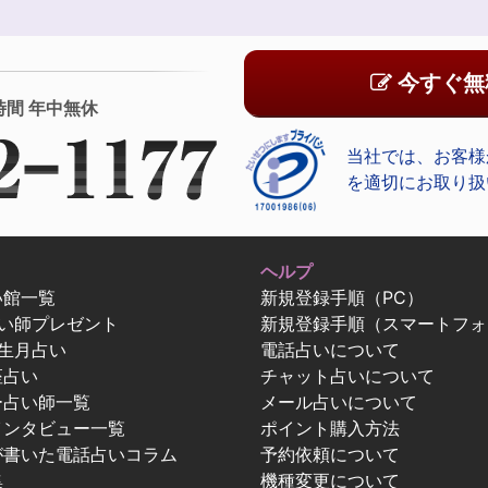
今すぐ無
時間 年中無休
当社では、お客様
を適切にお取り扱
ヘルプ
い館一覧
新規登録手順（PC）
占い師プレゼント
新規登録手順（スマートフォ
生月占い
電話占いについて
座占い
チャット占いについて
ー占い師一覧
メール占いについて
インタビュー一覧
ポイント購入方法
が書いた電話占いコラム
予約依頼について
集
機種変更について