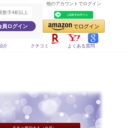
他のアカウントでログイン
紹介
クチコミ
よくある質問
先生と鑑定する（会員）