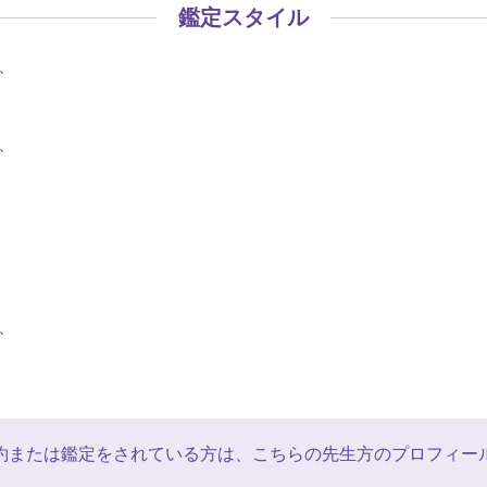
鑑定スタイル
、
、
、
約または鑑定をされている方は、こちらの先生方のプロフィー