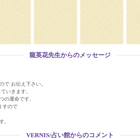
龍英花先生からのメッセージ
ので お伝え下さい。
っていきます。
つの運命です。
ますので
す。
VERNIS/占い館からのコメント