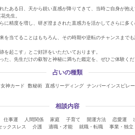
れたある日、天から鋭い直感が降りてきて、当時ご自身が抱え
英花先生。
らに精度を増し、研ぎ澄まされた直感力を活かしてさらに多く
来を当てることはもちろん、その時期や逆転のチャンスまでも
跡を起こす」とご好評をいただいております。
った、先生だけの叡智と神秘に満ちた鑑定を、ぜひご体験くだ
占いの種類
女神カード 数秘術 直感リーディング ナンバーインスピレー
相談内容
 仕事運 人間関係 家庭 子育て 開運方法 恋愛運 
 セックスレス 介護 適職・才能 就職・転職 事業・独