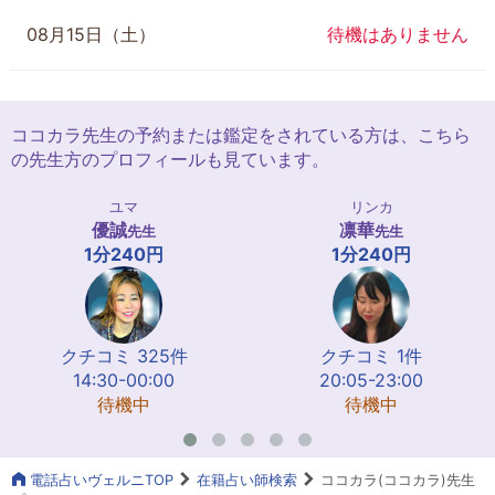
08月15日（土）
待機はありません
ココカラ先生の予約または鑑定をされている方は、こちら
の先生方のプロフィールも見ています。
ユマ
リンカ
優誠
凛華
先生
先生
1分240円
1分240円
クチコミ 325件
クチコミ 1件
14:30-00:00
20:05-23:00
待機中
待機中
電話占いヴェルニTOP
在籍占い師検索
ココカラ(ココカラ)先生