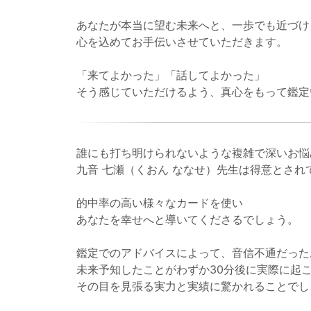
あなたが本当に望む未来へと、一歩でも近づけ
心を込めてお手伝いさせていただきます。
「来てよかった」「話してよかった」
そう感じていただけるよう、真心をもって鑑定
誰にも打ち明けられないような複雑で深いお悩
九音 七瀬（くおん ななせ）先生は得意とされ
的中率の高い様々なカードを使い
あなたを幸せへと導いてくださるでしょう。
鑑定でのアドバイスによって、音信不通だった
未来予知したことがわずか30分後に実際に起
その目を見張る実力と実績に驚かれることでし