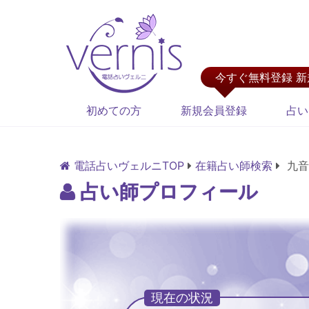
今すぐ無料登録 
初めての方
新規会員登録
占い
電話占いヴェルニTOP
在籍占い師検索
九音
占い師プロフィール