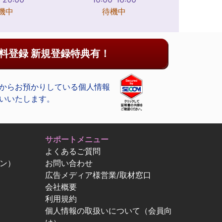
機中
待機中
料登録 新規登録特典有！
からお預かりしている個人情報
いいたします。
サポートメニュー
よくあるご質問
ン）
お問い合わせ
広告メディア様営業/取材窓口
会社概要
利用規約
個人情報の取扱いについて（会員向