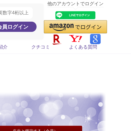
他のアカウントでログイン
紹介
クチコミ
よくある質問
先生と鑑定する（会員）