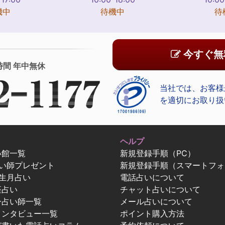
機中
待機中
待
今すぐ無
時間 年中無休
当社では、お客様
を適切にお取り扱
ヘルプ
い館一覧
新規登録手順（PC）
占い師プレゼント
新規登録手順（スマートフォ
生月占い
電話占いについて
座占い
チャット占いについて
ー占い師一覧
メール占いについて
インタビュー一覧
ポイント購入方法