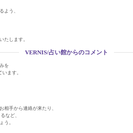
るよう、
いたします。
VERNIS/占い館からのコメント
みを
ています。
お相手から連絡が来たり、
こるなど、
ょう。