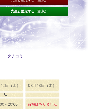
先生と鑑定する（新規）
クチコミ
月12日（水）
08月13日（木）
:00～20:00
待機はありません