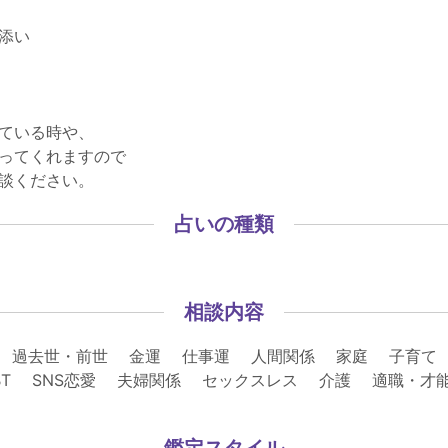
添い
ている時や、
ってくれますので
談ください。
占いの種類
相談内容
 過去世・前世 金運 仕事運 人間関係 家庭 子育て
BT SNS恋愛 夫婦関係 セックスレス 介護 適職・才
鑑定スタイル