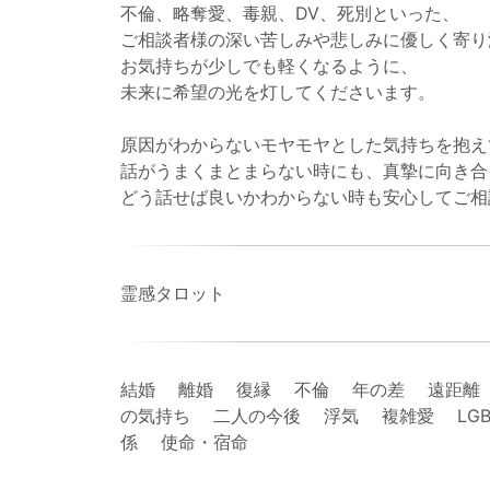
不倫、略奪愛、毒親、DV、死別といった、
ご相談者様の深い苦しみや悲しみに優しく寄り
お気持ちが少しでも軽くなるように、
未来に希望の光を灯してくださいます。
原因がわからないモヤモヤとした気持ちを抱え
話がうまくまとまらない時にも、真摯に向き合
どう話せば良いかわからない時も安心してご相
霊感タロット
結婚 離婚 復縁 不倫 年の差 遠距離
の気持ち 二人の今後 浮気 複雑愛 LG
係 使命・宿命