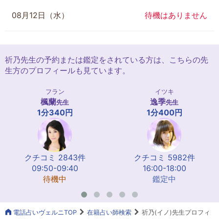
08月12日（水）
待機はありません
祈乃先生の予約または鑑定をされている方は、こちらの先
生方のプロフィールも見ています。
フラン
イツキ
楓蘭
逸季
先生
先生
1分340円
1分400円
クチコミ 2843件
クチコミ 5982件
09:50-09:40
16:00-18:00
待機中
鑑定中
電話占いヴェルニTOP
在籍占い師検索
祈乃(イノ)先生プロフィ