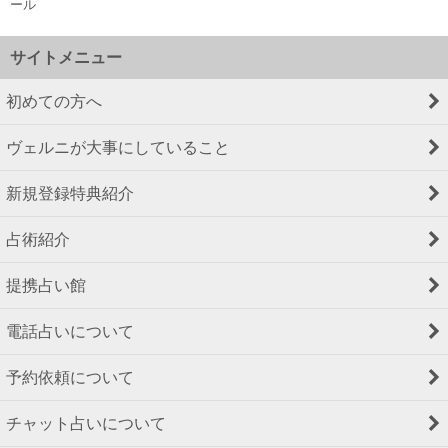
ール
サイトメニュー
初めての方へ
ヴェルニが大事にしていること
新規登録特典紹介
占術紹介
提携占い館
電話占いについて
予約依頼について
チャット占いについて