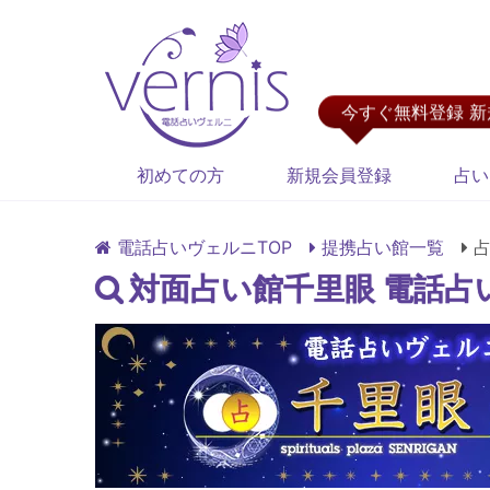
今すぐ無料登録 
初めての方
新規会員登録
占い
電話占いヴェルニTOP
提携占い館一覧
対面占い館千里眼 電話占