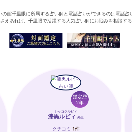
いの館千里眼に所属する占い師と電話占いができるのは電話占
さえあれば、千里眼で活躍する人気占い師にお悩みを相談する
鑑定歴
2年
シッコクルビィ
漆黒ルビィ
先生
クチコミ
1件