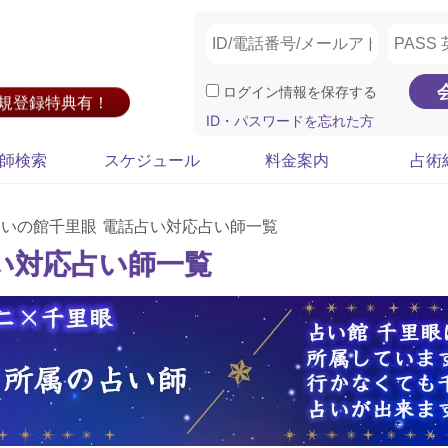
ログイン情報を保存する
新規登録特典有！
ID・パスワードを忘れた方
師検索
スケジュール
料金案内
占術
占いの館千里眼 電話占い対応占い師一覧
い対応占い師一覧