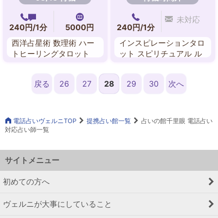
未対応
240円/1分
5000円
240円/1分
西洋占星術 数理術 ハー
インスピレーションタロ
トヒーリングタロット
ット スピリチュアル ル
カバラ数秘術
ーン 算命学 姓名判断
戻る
26
27
28
29
30
次へ
電話占いヴェルニTOP
提携占い館一覧
占いの館千里眼 電話占い
対応占い師一覧
サイトメニュー
初めての方へ
ヴェルニが大事にしていること