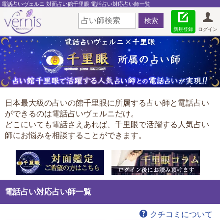
電話占いヴェルニ 対面占い館千里眼 電話占い対応占い師一覧
新規登録
ログイン
日本最大級の占いの館千里眼に所属する占い師と電話占い
ができるのは電話占いヴェルニだけ。
どこにいても電話さえあれば、千里眼で活躍する人気占い
師にお悩みを相談することができます。
電話占い対応占い師一覧
クチコミについて