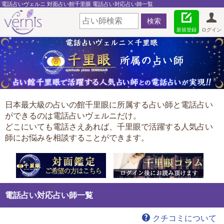
電話占いヴェルニ 対面占い館千里眼 電話占い対応占い師一覧
新規登録
ログイン
日本最大級の占いの館千里眼に所属する占い師と電話占い
ができるのは電話占いヴェルニだけ。
どこにいても電話さえあれば、千里眼で活躍する人気占い
師にお悩みを相談することができます。
電話占い対応占い師一覧
クチコミについて