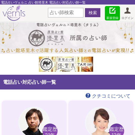
電話占いヴェルニ 占い館塔里木 電話占い対応占い師一覧
新規登録
ログイン
電話占い対応占い師一覧
クチコミについて
鑑定歴
鑑定歴