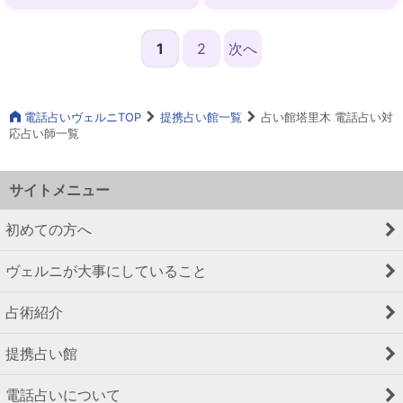
ットカード 恋札
トロダイス アストロダ
イスカード
1
2
次へ
電話占いヴェルニTOP
提携占い館一覧
占い館塔里木 電話占い対
応占い師一覧
サイトメニュー
初めての方へ
ヴェルニが大事にしていること
占術紹介
提携占い館
電話占いについて