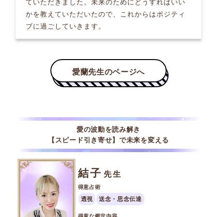
ていただきました。未来のためにどうすればいい
かを教えていただいたので、これからはポジティ
ブに過ごしていきます。
愛の波動を読み解き
【スピード引き寄せ】で未来を変える
結子
先生
得意占術
透視
送念・思念伝達
得意な鑑定内容