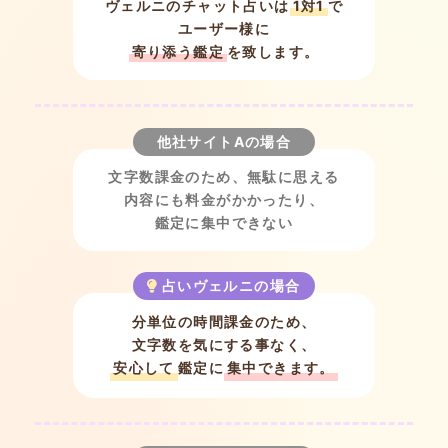
ヴェルニのチャット占いは
1対1
で
ユーザー様に
寄り添う鑑定
を致します。
他社サイトAの場合
文字数課金のため、
無駄に思える
内容にも
料金がかかったり、
鑑定に集中できない
占いヴェルニの場合
分単位の時間課金のため、
文字数を気にする事なく、
安心して
鑑定に
集中できます。