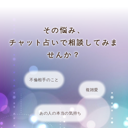
その悩み、
チャット占いで相談してみま
せんか？
不倫相手のこと
複雑愛
あの人の本当の気持ち