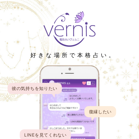
恋愛・復縁の相談に強いチャット占い
好きな場所で本格占い。
彼の気持ちを知りたい
復縁したい
LINEを見てくれない