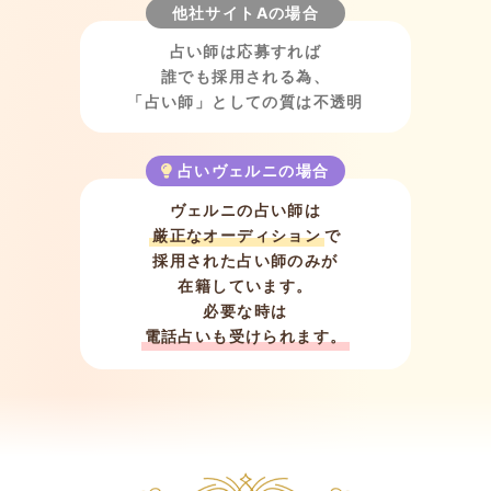
他社サイトAの場合
占い師は応募すれば
誰でも採用される為、
「占い師」としての
質は不透明
占いヴェルニの場合
ヴェルニの占い師は
厳正なオーディション
で
採用された
占い師のみが
在籍しています。
必要な時は
電話占いも受けられます。