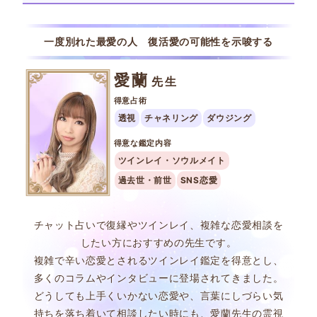
一度別れた最愛の人 復活愛の可能性を示唆する
愛蘭
先生
得意占術
透視
チャネリング
ダウジング
得意な鑑定内容
ツインレイ・ソウルメイト
過去世・前世
SNS恋愛
チャット占いで復縁やツインレイ、複雑な恋愛相談を
したい方におすすめの先生です。
複雑で辛い恋愛とされるツインレイ鑑定を得意とし、
多くのコラムやインタビューに登場されてきました。
どうしても上手くいかない恋愛や、言葉にしづらい気
持ちを落ち着いて相談したい時にも、愛蘭先生の霊視