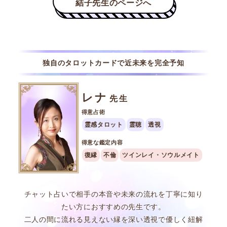
独自のタロットカードで近未来を完全予知
レナ
先生
得意占術
霊感タロット
霊聴
透視
得意な鑑定内容
復縁
不倫
ツインレイ・ソウルメイト
チャット占いで相手の本音や未来の流れを丁寧に知り
たい方におすすめの先生です。
二人の間に流れる見えない縁を深い透視で優しく紐解