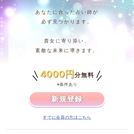
あなたに合った占い師が
必ず見つかります。
貴女に寄り添い、
素敵な未来に導きます。
4000円
分無料
※条件あり
新規登録
すでに会員の方はこちら