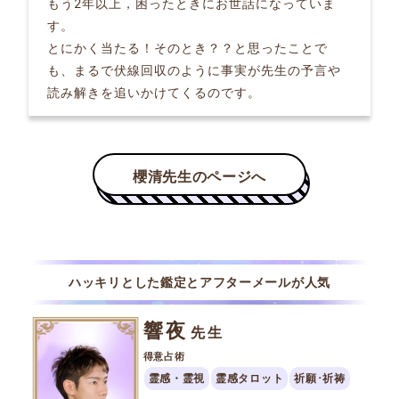
もう2年以上，困ったときにお世話になっていま
す。
とにかく当たる！そのとき？？と思ったことで
も、まるで伏線回収のように事実が先生の予言や
読み解きを追いかけてくるのです。
ハッキリとした鑑定とアフターメールが人気
響夜
先生
得意占術
霊感・霊視
霊感タロット
祈願･祈祷