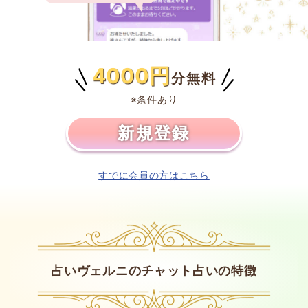
4000円
分無料
※条件あり
新規登録
すでに会員の方はこちら
占いヴェルニのチャット占いの特徴