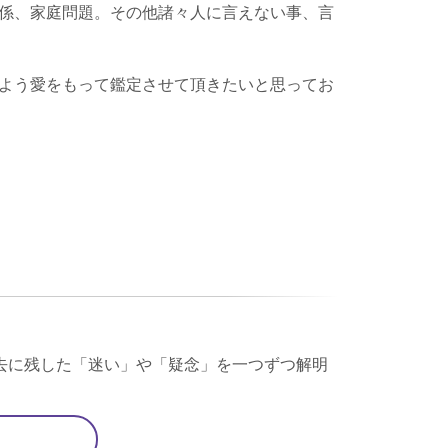
係、家庭問題。その他諸々人に言えない事、言
よう愛をもって鑑定させて頂きたいと思ってお
去に残した「迷い」や「疑念」を一つずつ解明