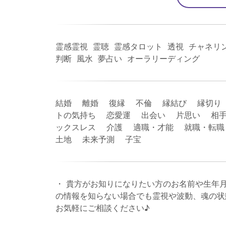
霊感霊視 霊聴 霊感タロット 透視 チャネリ
判断 風水 夢占い オーラリーディング
結婚 離婚 復縁 不倫 縁結び 縁切り
トの気持ち 恋愛運 出会い 片思い 相手
ックスレス 介護 適職・才能 就職・転
土地 未来予測 子宝
・ 貴方がお知りになりたい方のお名前や生年
の情報を知らない場合でも霊視や波動、魂の状
お気軽にご相談ください♪