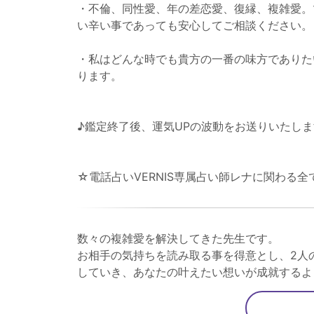
・不倫、同性愛、年の差恋愛、復縁、複雑愛。
い辛い事であっても安心してご相談ください。
・私はどんな時でも貴方の一番の味方でありた
ります。
♪鑑定終了後、運気UPの波動をお送りいたし
☆電話占いVERNIS専属占い師レナに関わる
数々の複雑愛を解決してきた先生です。
お相手の気持ちを読み取る事を得意とし、2人
していき、あなたの叶えたい想いが成就するよ