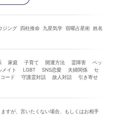
ウジング 四柱推命 九星気学 宿曜占星術 姓名
係 家庭 子育て 開運方法 霊障害 ペッ
イト LGBT SNS恋愛 夫婦関係 セ
レコード 守護霊対話 故人対話 引き寄せ
りますが、言いたくない場合、もしくはお相手