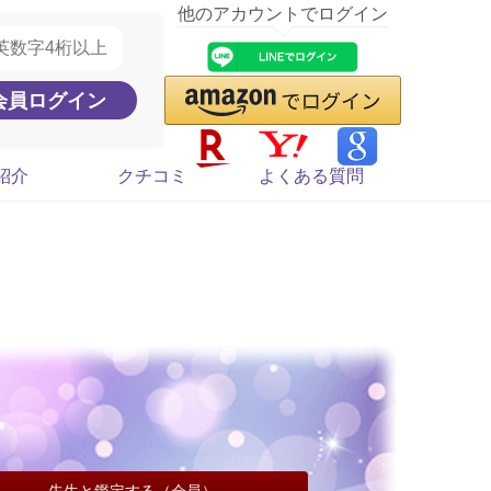
他のアカウントでログイン
紹介
クチコミ
よくある質問
先生と鑑定する（会員）