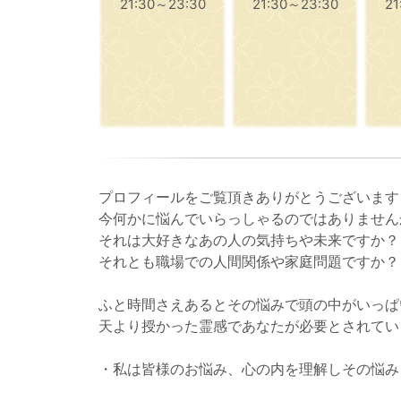
21:30～23:30
21:30～23:30
21
プロフィールをご覧頂きありがとうございます
今何かに悩んでいらっしゃるのではありません
それは大好きなあの人の気持ちや未来ですか？
それとも職場での人間関係や家庭問題ですか？
ふと時間さえあるとその悩みで頭の中がいっぱ
天より授かった霊感であなたが必要とされてい
・私は皆様のお悩み、心の内を理解しその悩み