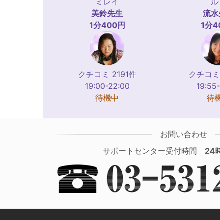
ミレイ
ル
美鈴
先生
流水
1分400円
1分4
クチコミ 2191件
クチコミ 
19:00-22:00
19:55
待機中
待
お問い合わせ
サポートセンター受付時間
24