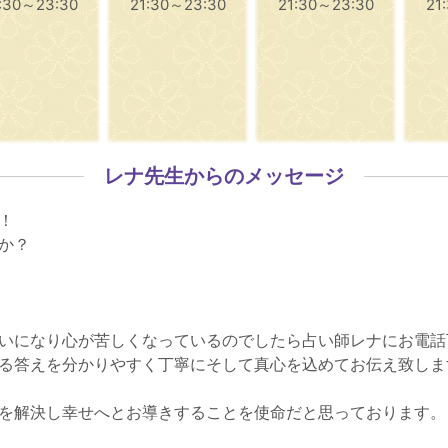
:30～23:30
21:30～23:30
21:30～23:30
21
レナ先生からのメッセージ
！
か？
いになり心が苦しくなっているのでしたら占い師レナにお電話
る答えを分かりやすく丁寧にそして真心を込めてお伝え致しま
を解決し幸せへとお導きすることを使命だと思っております。