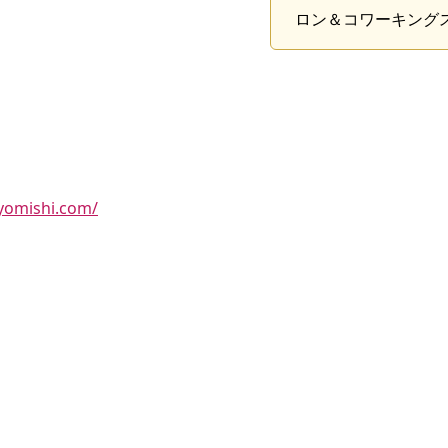
ロン＆コワーキング
iyomishi.com/