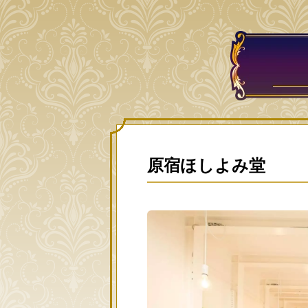
原宿ほしよみ堂