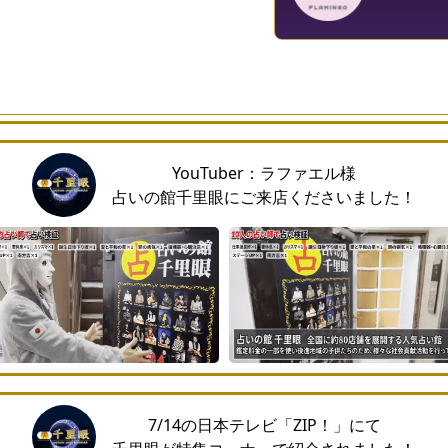
YouTuber：ラファエル様
占いの館千里眼にご来店くださいました！
7/14の日本テレビ「ZIP！」にて