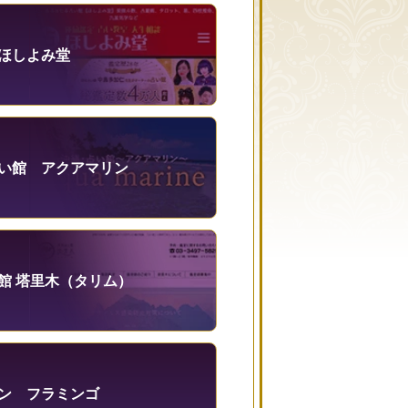
ほしよみ堂
い館 アクアマリン
館 塔里木（タリム）
ン フラミンゴ