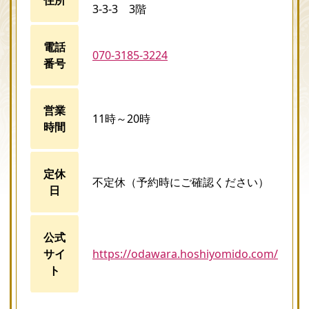
3-3-3 3階
電話
070-3185-3224
番号
営業
11時～20時
時間
定休
不定休（予約時にご確認ください）
日
公式
サイ
https://odawara.hoshiyomido.com/
ト