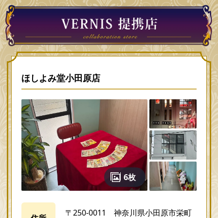
ほしよみ堂小田原店
6枚
〒250-0011 神奈川県小田原市栄町
住所