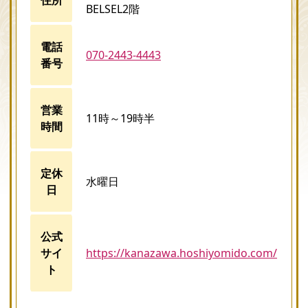
BELSEL2階
電話
070-2443-4443
番号
営業
11時～19時半
時間
定休
水曜日
日
公式
サイ
https://kanazawa.hoshiyomido.com/
ト