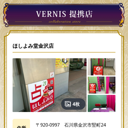
ほしよみ堂金沢店
4枚
〒920-0997 石川県金沢市竪町24
住所