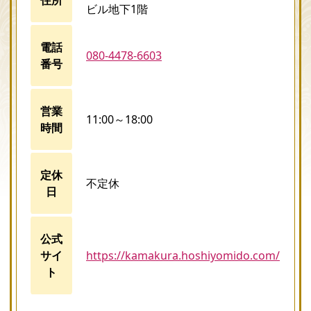
ビル地下1階
電話
080-4478-6603
番号
営業
11:00～18:00
時間
定休
不定休
日
公式
サイ
https://kamakura.hoshiyomido.com/
ト