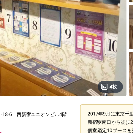
4枚
2017年9月に東京
-18-6 西新宿ユニオンビル4階
新宿駅南口から徒歩
個室鑑定10ブース