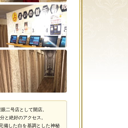
千里眼二号店として開店。
2分と絶好のアクセス。
を完備した白を基調とした神秘