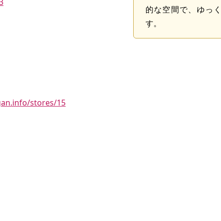
3
的な空間で、ゆっ
す。
gan.info/stores/15