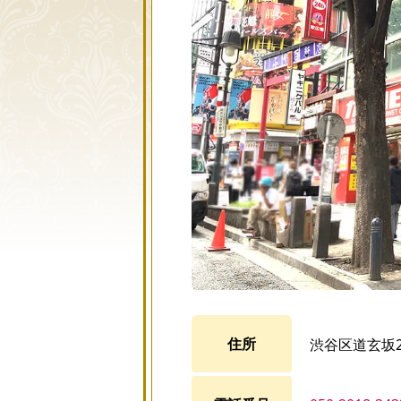
住所
渋谷区道玄坂2-