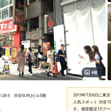
4枚
2019年7月6日に
28-5 渋谷SUN Jビル5階
人気スポット 渋谷1
す。個室鑑定13ブ