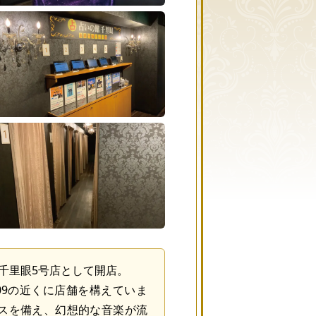
東京千里眼5号店として開店。
09の近くに店舗を構えていま
ースを備え、幻想的な音楽が流