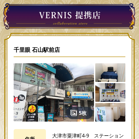
千里眼 石山駅前店
5枚
大津市粟津町4-9 ステーション
住所