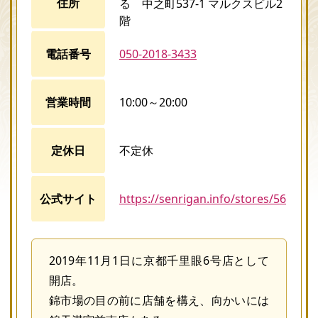
住所
る 中之町537-1 マルクスビル2
階
電話番号
050-2018-3433
営業時間
10:00～20:00
定休日
不定休
公式サイト
https://senrigan.info/stores/56
2019年11月1日に京都千里眼6号店として
開店。
錦市場の目の前に店舗を構え、向かいには