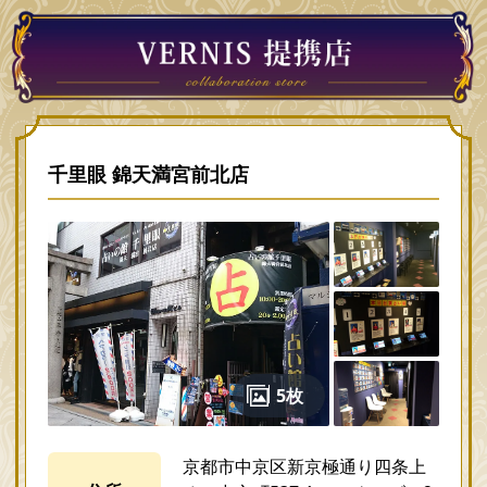
千里眼 錦天満宮前北店
5枚
京都市中京区新京極通り四条上