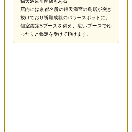
錦天満宮前南店もある。
店内には京都名所の錦天満宮の鳥居が突き
抜けており祈願成就のパワースポットに。
個室鑑定5ブースを備え、広いブースでゆ
ったりと鑑定を受けて頂けます。