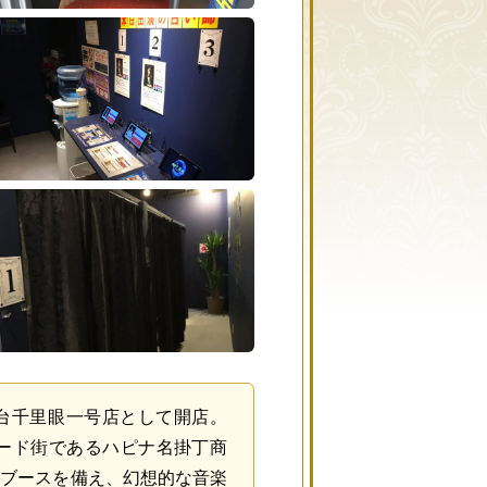
に仙台千里眼一号店として開店。
ード街であるハピナ名掛丁商
3ブースを備え、幻想的な音楽