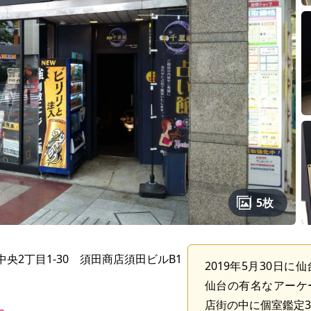
5枚
央2丁目1-30 須田商店須田ビルB1
2019年5月30日
仙台の有名なアーケ
店街の中に個室鑑定