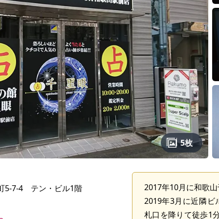
5枚
2017年10月に和
5-7-4 テン・ビル1階
2019年3月に近隣
札口を降りて徒歩1