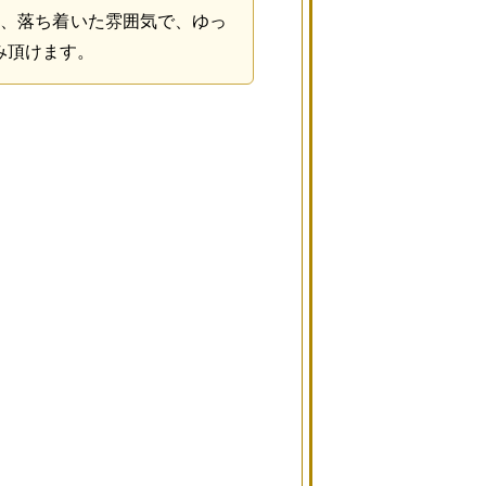
え、落ち着いた雰囲気で、ゆっ
み頂けます。