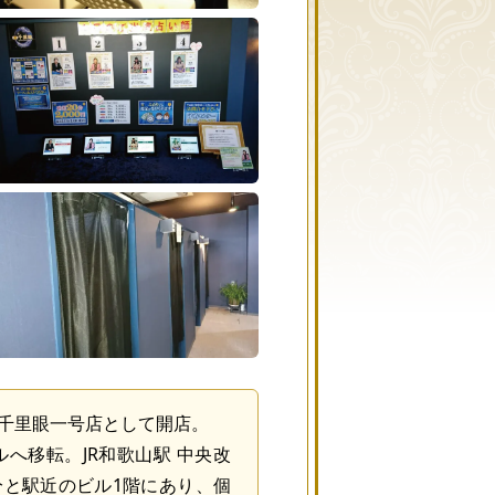
歌山千里眼一号店として開店。
ビルへ移転。JR和歌山駅 中央改
分と駅近のビル1階にあり、個