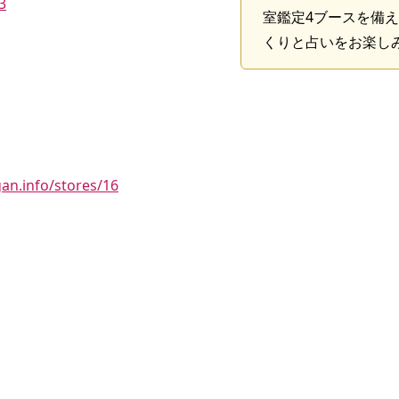
3
室鑑定4ブースを備
くりと占いをお楽し
gan.info/stores/16