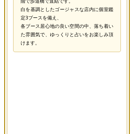
階で歩道橋で直結です。
白を基調としたゴージャスな店内に個室鑑
定3ブースを備え、
各ブース居心地の良い空間の中、落ち着い
た雰囲気で、ゆっくりと占いをお楽しみ頂
けます。