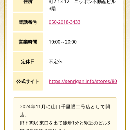
住所
町2-13-12 ニッポン不動産ビル
3階
電話番号
050-2018-3433
営業時間
10:00～20:00
定休日
不定休
公式サイト
https://senrigan.info/stores/80
2024年11月に山口千里眼二号店として開
店。
JR下関駅 東口を出て徒歩1分と駅近のビル3