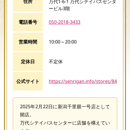
住所
万代1-6-1 万代シテイバスセンタ
ービル3階
電話番号
050-2018-3433
営業時間
10:00～20:00
定休日
不定休
公式サイト
https://senrigan.info/stores/84
2025年2月22日に新潟千里眼一号店として
開店。
万代シテイバスセンターに店舗を構えてい