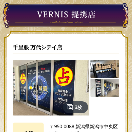
千里眼 万代シテイ店
3枚
〒950-0088 新潟県新潟市中央区