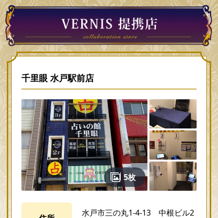
千里眼 水戸駅前店
5枚
水戸市三の丸1-4-13 中根ビル2
住所