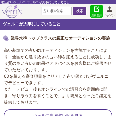
電話占いヴェルニ ヴェルニが大事にしていること
新規登録
ログイン
ヴェルニが大事にしていること
業界水準トップクラスの厳正なオーディションの実施
高い基準での占い師オーディションを実施することによ
り、全国から選り抜きの占い師を揃えることに成功し、よ
り質の良い占いの結果やアドバイスをお客様にご提供させ
ていただいております。
60を超える審査項目をクリアした占い師だけがヴェルニ
でデビューできます。
また、デビュー後もオンラインでの講習会を定期的に開
き、寄り添う力を養うことで、より親身となったご鑑定を
提供しております。
ヴェルニ専属占い師を見る