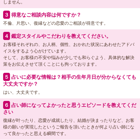
しません。
３
得意なご相談内容は何ですか？
不倫、片思い、復縁などの恋愛のご相談が得意です。
４
鑑定スタイルやこだわりを教えてください。
お客様それぞれの、お人柄、個性、おかれた状況にあわせたアドバ
イスをするよう心がけています。
そして、お客様の不安や悩みが少しでも和らぐよう、具体的な解決
策をお伝えさせて頂くことにも拘っております。
５
占いに必要な情報は？相手の生年月日が分からなくても
大丈夫ですか？
はい、大丈夫です。
６
占い師になってよかったと思うエピソードを教えてくだ
さい
復縁が叶ったり、恋愛が成就したり、結婚が決まったりなど、お客
様の願いが実現したというご報告を頂いたときが何より占い師にな
って良かったと思える瞬間です。