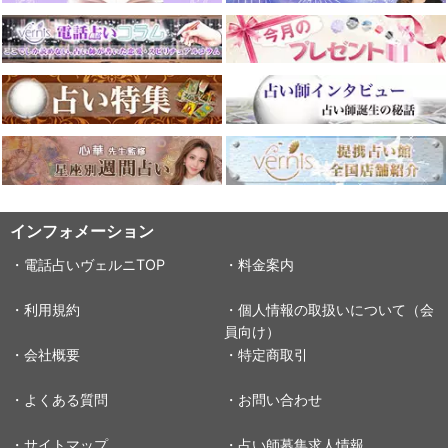
インフォメーション
・電話占いヴェルニTOP
・料金案内
・利用規約
・個人情報の取扱いについて（会
員向け）
・会社概要
・特定商取引
・よくある質問
・お問い合わせ
・サイトマップ
・占い師募集求人情報