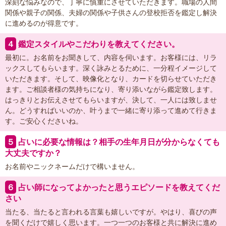
深刻な悩みなので、丁寧に慎重にさせていただきます。職場の人間
関係や親子の関係、夫婦の関係や子供さんの登校拒否を鑑定し解決
に進めるのが得意です。
４
鑑定スタイルやこだわりを教えてください。
最初に。お名前をお聞きして、内容を伺います。お客様には、リラ
ックスしてもらいます。深く詠みとるために、一分程イメージして
いただきます。そして、映像化となり、カードを切らせていただき
ます。ご相談者様の気持ちになり、寄り添いながら鑑定致します。
はっきりとお伝えさせてもらいますが、決して、一人には致しませ
ん。どうすればいいのか、叶うまで一緒に寄り添って進めて行きま
す。ご安心くださいね。
５
占いに必要な情報は？相手の生年月日が分からなくても
大丈夫ですか？
お名前やニックネームだけで構いません。
６
占い師になってよかったと思うエピソードを教えてくだ
さい
当たる、当たると言われる言葉も嬉しいですが。やはり、喜びの声
を聞くだけで嬉しく思います。一つ一つのお客様と共に解決に進め