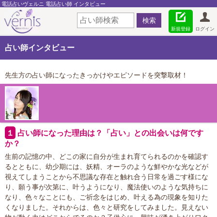
電話占いヴェルニ 電話占い師 インタビュー
新規登録
ログイン
占い師インタビュー
先生方の占い師になったきっかけやエピソードを突撃取材！
１
占い師になった理由は？「占い」との出会いは何です
か？
生前の記憶の中、どこの家に自分が生まれ育てられるのかを確認す
るとともに、幼少期には、妖精、オーラのような鮮やかな光などが
視えてしまうことから不思議な存在と触れ合う日常を過ごす様にな
り、願う事が次第に、叶うようになり、魔法使いのような気持ちに
なり、色々なことにも、ご祈念をはじめ、叶える為の現象を知りた
くなりました。それからは、色々と研究をしてみました。見えない