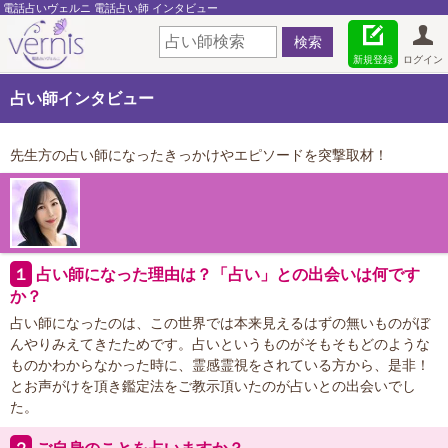
電話占いヴェルニ 電話占い師 インタビュー
新規登録
ログイン
占い師インタビュー
先生方の占い師になったきっかけやエピソードを突撃取材！
１
占い師になった理由は？「占い」との出会いは何です
か？
占い師になったのは、この世界では本来見えるはずの無いものがぼ
んやりみえてきたためです。占いというものがそもそもどのような
ものかわからなかった時に、霊感霊視をされている方から、是非！
とお声がけを頂き鑑定法をご教示頂いたのが占いとの出会いでし
た。