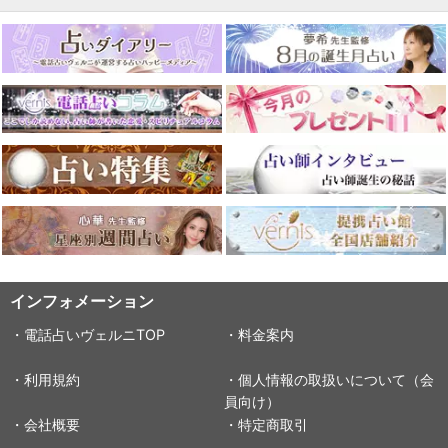
インフォメーション
・電話占いヴェルニTOP
・料金案内
・利用規約
・個人情報の取扱いについて（会
員向け）
・会社概要
・特定商取引