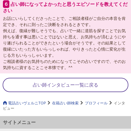
６
占い師になってよかったと思うエピソードを教えてくだ
さい
お話にいらしてくださったことで、ご相談者様がご自分の本音を肯
定でき、それに則ったご決断をされるときです。
例えば、復縁が難しそうでも、占いで一緒に道筋を探すことでお気
持ちを通す事は悪いことではないと思え、お気持ちが済むようにや
り遂げられることができたという場合がそうです。その結果として
復縁にいたった方もいらっしゃれば、やりきったと心情に変化が生
じる方もいらっしゃいます。
ご相談者様のお気持ちのためになってこその占いですので、そのお
気持ちに資することこそ本懐です。^^
占い師インタビュー一覧に戻る
電話占いヴェルニTOP
在籍占い師検索
プロフィール
インタ
ビュー
サイトメニュー