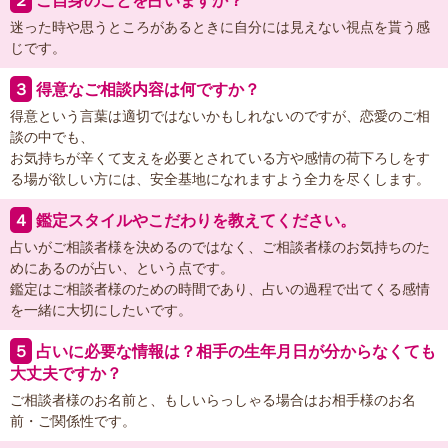
２
ご自身のことを占いますか？
迷った時や思うところがあるときに自分には見えない視点を貰う感
じです。
３
得意なご相談内容は何ですか？
得意という言葉は適切ではないかもしれないのですが、恋愛のご相
談の中でも、
お気持ちが辛くて支えを必要とされている方や感情の荷下ろしをす
る場が欲しい方には、安全基地になれますよう全力を尽くします。
４
鑑定スタイルやこだわりを教えてください。
占いがご相談者様を決めるのではなく、ご相談者様のお気持ちのた
めにあるのが占い、という点です。
鑑定はご相談者様のための時間であり、占いの過程で出てくる感情
を一緒に大切にしたいです。
５
占いに必要な情報は？相手の生年月日が分からなくても
大丈夫ですか？
ご相談者様のお名前と、もしいらっしゃる場合はお相手様のお名
前・ご関係性です。