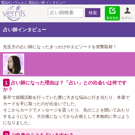
電話占いヴェルニ 電話占い師 インタビュー
新規登録
ログイン
占い師インタビュー
先生方の占い師になったきっかけやエピソードを突撃取材！
１
占い師になった理由は？「占い」との出会いは何です
か？
新卒で就職活動を行っていた際に大きな悩みに行き当たり、本屋で
カードを手に取ったのが出会いでした。
そこからカードでメッセージを貰ったり、先のことを聞いてみたり
するようになり、大分後になってから占術として本格的に学ぶよう
になりました。