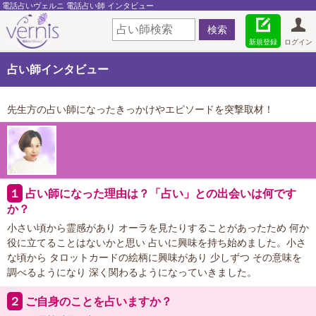
電話占いヴェルニ 電話占い師 インタビュー
新規登録
ログイン
占い師インタビュー
先生方の占い師になったきっかけやエピソードを突撃取材！
１
占い師になった理由は？「占い」との出会いは何です
か？
小さい頃から霊感があり オーラを見たりすることがあったため 何か
役に立てることはないかと思い 占いに興味を持ち始めました。小さ
な頃から タロットカードの絵柄に興味があり 少しずつ その意味を
調べるようになり 深く関わるようになっていきました。
２
ご自身のことを占いますか？