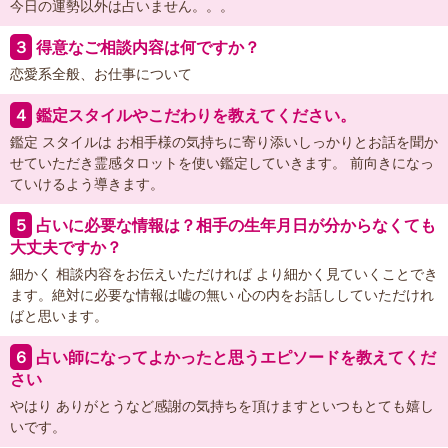
今日の運勢以外は占いません。。。
３
得意なご相談内容は何ですか？
恋愛系全般、お仕事について
４
鑑定スタイルやこだわりを教えてください。
鑑定 スタイルは お相手様の気持ちに寄り添いしっかりとお話を聞か
せていただき霊感タロットを使い鑑定していきます。 前向きになっ
ていけるよう導きます。
５
占いに必要な情報は？相手の生年月日が分からなくても
大丈夫ですか？
細かく 相談内容をお伝えいただければ より細かく見ていくことでき
ます。絶対に必要な情報は嘘の無い 心の内をお話ししていただけれ
ばと思います。
６
占い師になってよかったと思うエピソードを教えてくだ
さい
やはり ありがとうなど感謝の気持ちを頂けますといつもとても嬉し
いです。