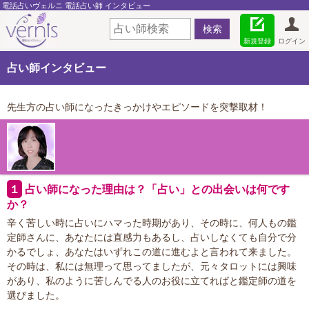
電話占いヴェルニ 電話占い師 インタビュー
新規登録
ログイン
占い師インタビュー
先生方の占い師になったきっかけやエピソードを突撃取材！
１
占い師になった理由は？「占い」との出会いは何です
か？
辛く苦しい時に占いにハマった時期があり、その時に、何人もの鑑
定師さんに、あなたには直感力もあるし、占いしなくても自分で分
かるでしょ、あなたはいずれこの道に進むよと言われて来ました。
その時は、私には無理って思ってましたが、元々タロットには興味
があり、私のように苦しんでる人のお役に立てればと鑑定師の道を
選びました。