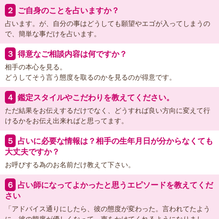
２
ご自身のことを占いますか？
占います。が、自分の事はどうしても願望やエゴが入ってしまうの
で、簡単な事だけを占います。
３
得意なご相談内容は何ですか？
相手の本心を見る。
どうしてそう言う態度を取るのかを見るのが得意です。
４
鑑定スタイルやこだわりを教えてください。
ただ結果をお伝えするだけでなく、どうすれば良い方向に変えて行
けるかをお伝え出来ればと思ってます。
５
占いに必要な情報は？相手の生年月日が分からなくても
大丈夫ですか？
お呼びする為のお名前だけ教えて下さい。
６
占い師になってよかったと思うエピソードを教えてくだ
さい
「アドバイス通りにしたら、彼の態度が変わった。言われてたよう
に、彼の態度が優しくなって、声をかけてくれるようになりまし