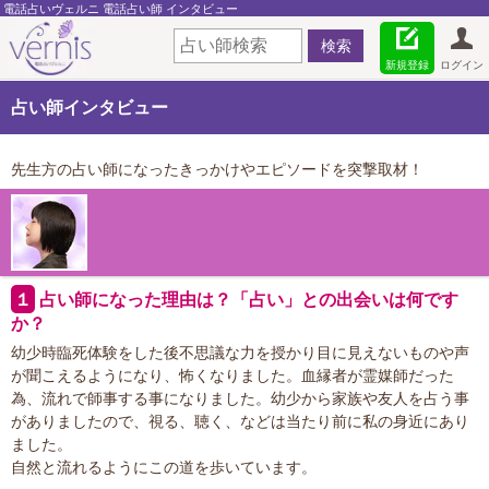
電話占いヴェルニ 電話占い師 インタビュー
新規登録
ログイン
占い師インタビュー
先生方の占い師になったきっかけやエピソードを突撃取材！
１
占い師になった理由は？「占い」との出会いは何です
か？
幼少時臨死体験をした後不思議な力を授かり目に見えないものや声
が聞こえるようになり、怖くなりました。血縁者が霊媒師だった
為、流れで師事する事になりました。幼少から家族や友人を占う事
がありましたので、視る、聴く、などは当たり前に私の身近にあり
ました。
自然と流れるようにこの道を歩いています。