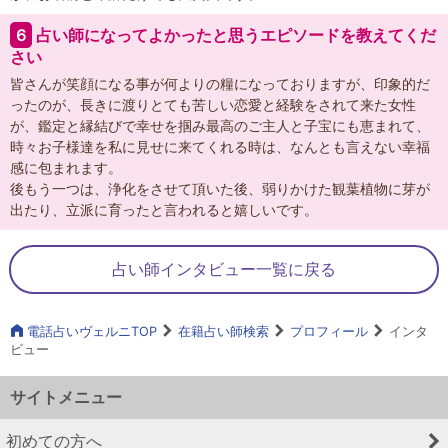
６
占い師になってよかったと思うエピソードを教えてくだ
さい
皆さんが笑顔になる事が何よりの糧になっておりますが、印象的だ
ったのが、長きに渡りとても苦しい恋愛と経験をされて来た女性
が、鑑定と縁結びで幸せを掴み最高のご主人と子宝にも恵まれて、
時々お子様達を私に見せに来てくれる時は、なんとも言えない幸福
感に包まれます。
後もう一つは、浄化をさせて頂いた後、弱りかけた観葉植物に芽が
出たり、立派に育ったと言われると嬉しいです。
占い師インタビュー一覧に戻る
電話占いヴェルニTOP
在籍占い師検索
プロフィール
インタ
ビュー
サイトメニュー
初めての方へ