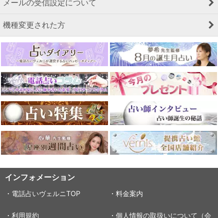
メールの受信設定について
機種変更された方
インフォメーション
・電話占いヴェルニTOP
・料金案内
・利用規約
・個人情報の取扱いについて（会