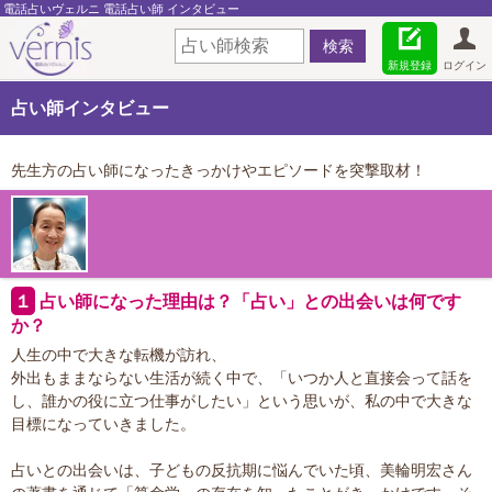
電話占いヴェルニ 電話占い師 インタビュー
新規登録
ログイン
占い師インタビュー
先生方の占い師になったきっかけやエピソードを突撃取材！
１
占い師になった理由は？「占い」との出会いは何です
か？
人生の中で大きな転機が訪れ、
外出もままならない生活が続く中で、「いつか人と直接会って話を
し、誰かの役に立つ仕事がしたい」という思いが、私の中で大きな
目標になっていきました。
占いとの出会いは、子どもの反抗期に悩んでいた頃、美輪明宏さん