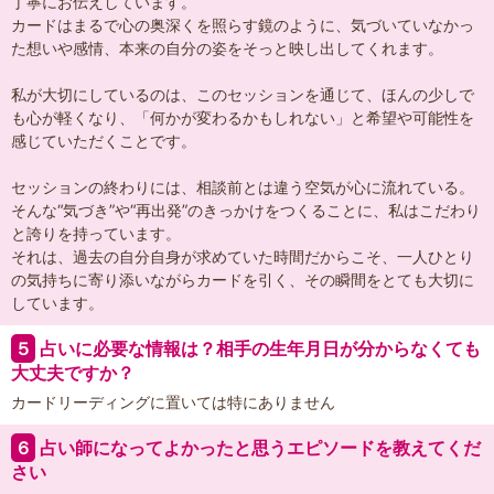
丁寧にお伝えしています。
カードはまるで心の奥深くを照らす鏡のように、気づいていなかっ
た想いや感情、本来の自分の姿をそっと映し出してくれます。
私が大切にしているのは、このセッションを通じて、ほんの少しで
も心が軽くなり、「何かが変わるかもしれない」と希望や可能性を
感じていただくことです。
セッションの終わりには、相談前とは違う空気が心に流れている。
そんな“気づき”や“再出発”のきっかけをつくることに、私はこだわり
と誇りを持っています。
それは、過去の自分自身が求めていた時間だからこそ、一人ひとり
の気持ちに寄り添いながらカードを引く、その瞬間をとても大切に
しています。
５
占いに必要な情報は？相手の生年月日が分からなくても
大丈夫ですか？
カードリーディングに置いては特にありません
６
占い師になってよかったと思うエピソードを教えてくだ
さい